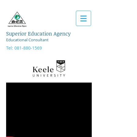
Superior Education Agency
Educational Consultant
Tel:
081-880-1569