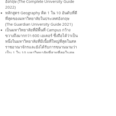
อังกฤษ (The Complete University Guide
2022)
หลักสูตร
Geography ติด 1 ใน 10 อันดับที่ดี
ที่สุดของมหาวิทยาลัยในประเทศอังกฤษ
(The Guardian University Guide 2021)
เป็นมหาวิทยาลัยที่มีพื้นที่ Campus กว้าง
ขวางถึงมากกว่า 600 เอเคอร์ ซึ่งถือได้ว่าเป็น
หนึ่งในมหาวิทยาลัยที่มีเนื้อที่ใหญ่ที่สุดในสห
ราชอาณาจักรและยังได้รับการขนานนามว่า
เป็น 1 ใน 10 มหาวิทยาลัยที่สวยที่สุดในสห
ราชอาณาจักรอีกด้วย (The Telegraph
2012)
Official Website:
www.keele.ac.uk