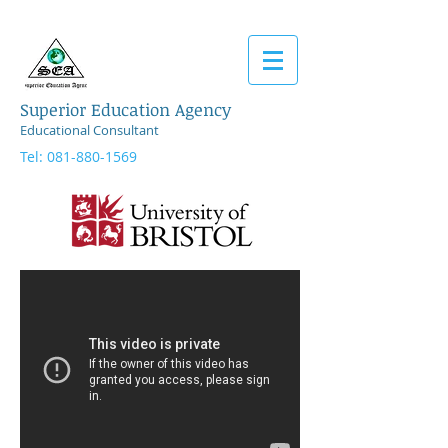
Superior Education Agency
Educational Consultant
Tel:
081-880-1569